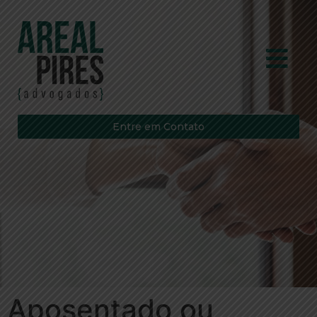
Entre em Contato
Aposentado ou