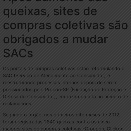
queixas, sites de
compras coletivas são
obrigados a mudar
SACs
Os portais de compras coletivas estão reformulando o
SAC (Serviço de Atendimento ao Consumidor) e
reestruturando processos internos depois de serem
pressionados pelo Procon-SP (Fundação de Proteção e
Defesa do Consumidor), em razão da alta no número de
reclamações.
Segundo o órgão, nos primeiros oito meses de 2012,
foram registradas 1.840 queixas contra os cinco
maiores sites de compras coletivas -Groupon, Clickon,