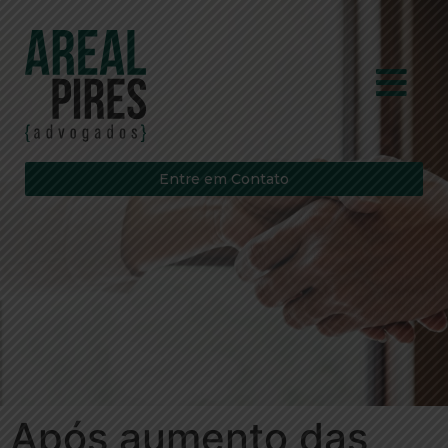
Entre em Contato
Após aumento das