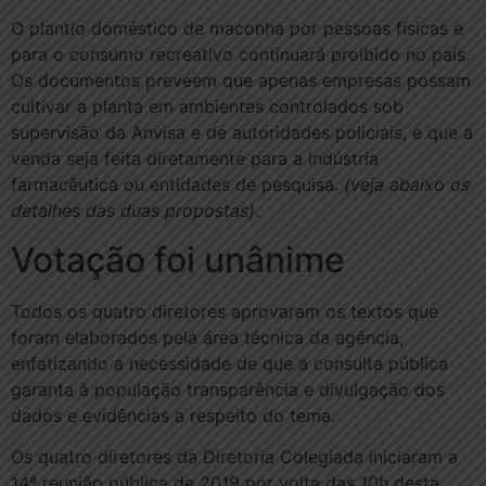
O plantio doméstico de maconha por pessoas físicas e
para o consumo recreativo continuará proibido no país.
Os documentos preveem que apenas empresas possam
cultivar a planta em ambientes controlados sob
supervisão da Anvisa e de autoridades policiais, e que a
venda seja feita diretamente para a indústria
farmacêutica ou entidades de pesquisa.
(veja abaixo os
detalhes das duas propostas)
.
Votação foi unânime
Todos os quatro diretores aprovaram os textos que
foram elaborados pela área técnica da agência,
enfatizando a necessidade de que a consulta pública
garanta à população transparência e divulgação dos
dados e evidências a respeito do tema.
Os quatro diretores da Diretoria Colegiada iniciaram a
14ª reunião pública de 2019 por volta das 10h desta