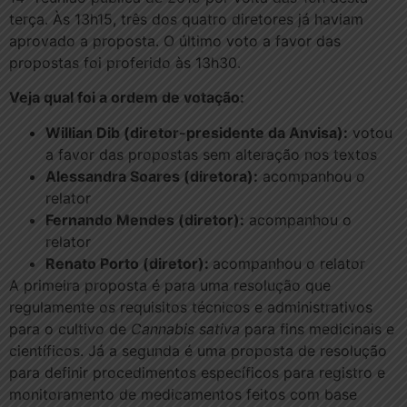
terça. Às 13h15, três dos quatro diretores já haviam
aprovado a proposta. O último voto a favor das
propostas foi proferido às 13h30.
Veja qual foi a ordem de votação:
Willian Dib (diretor-presidente da Anvisa):
votou
a favor das propostas sem alteração nos textos
Alessandra Soares (diretora):
acompanhou o
relator
Fernando Mendes (diretor):
acompanhou o
relator
Renato Porto (diretor):
acompanhou o relator
A primeira proposta é para uma resolução que
regulamente os requisitos técnicos e administrativos
para o cultivo de
Cannabis sativa
para fins medicinais e
científicos. Já a segunda é uma proposta de resolução
para definir procedimentos específicos para registro e
monitoramento de medicamentos feitos com base