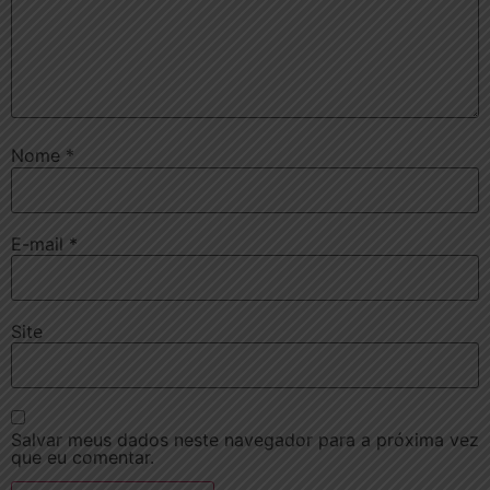
Nome
*
E-mail
*
Site
Salvar meus dados neste navegador para a próxima vez
que eu comentar.