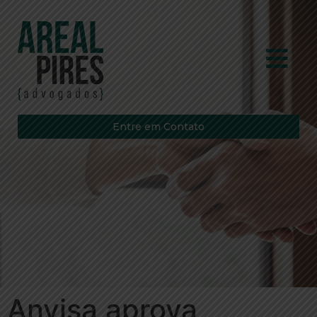
Entre em Contato
Anvisa aprova