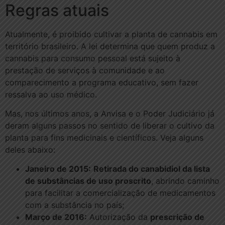
Regras atuais
Atualmente, é proibido cultivar a planta de cannabis em
território brasileiro. A lei determina que quem produz a
cannabis para consumo pessoal está sujeito à
prestação de serviços à comunidade e ao
comparecimento a programa educativo, sem fazer
ressalva ao uso médico.
Mas, nos últimos anos, a Anvisa e o Poder Judiciário já
deram alguns passos no sentido de liberar o cultivo da
planta para fins medicinais e científicos. Veja alguns
deles abaixo:
Janeiro de 2015:
Retirada do canabidiol da lista
de substâncias de uso proscrito
, abrindo caminho
para facilitar a comercialização de medicamentos
com a substância no país;
Março de 2016:
Autorização da
prescrição de