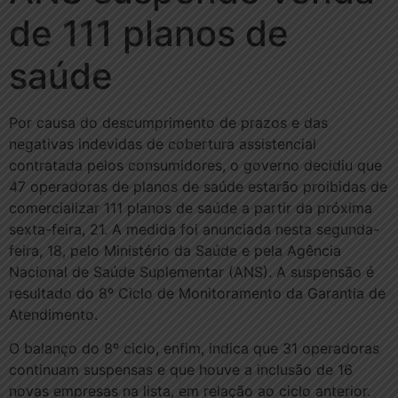
de 111 planos de
saúde
Por causa do descumprimento de prazos e das
negativas indevidas de cobertura assistencial
contratada pelos consumidores, o governo decidiu que
47 operadoras de planos de saúde estarão proibidas de
comercializar 111 planos de saúde a partir da próxima
sexta-feira, 21. A medida foi anunciada nesta segunda-
feira, 18, pelo Ministério da Saúde e pela Agência
Nacional de Saúde Suplementar (ANS). A suspensão é
resultado do 8º Ciclo de Monitoramento da Garantia de
Atendimento.
O balanço do 8º ciclo, enfim, indica que 31 operadoras
continuam suspensas e que houve a inclusão de 16
novas empresas na lista, em relação ao ciclo anterior.