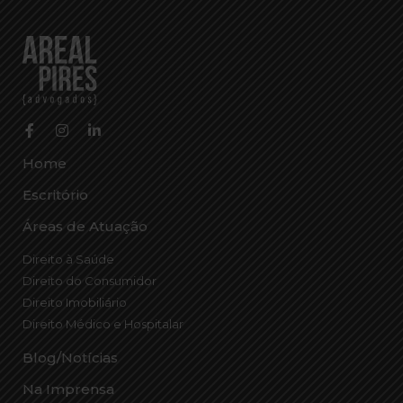
Home
Escritório
Áreas de Atuação
Direito à Saúde
Direito do Consumidor
Direito Imobiliário
Direito Médico e Hospitalar
Blog/Notícias
Na Imprensa