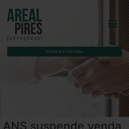
Entre em Contato
ANS suspende venda