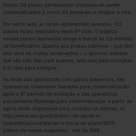
Outros 28 planos permanecem proibidos de serem
comercializados e novos 83 passaram a integrar a lista.
Por outro lado, ao terem apresentado avanços, 122
planos foram reativados neste 8º ciclo. O público
nesses planos reativados atinge a marca de 3,5 milhões
de beneficiários. Quanto aos prazos máximos – que têm
sido alvo de muitas reclamações – o governo destaca
que são três dias para exames, sete dias para consultas
e 21 dias para cirurgias.
As listas das operadoras com planos suspensos, das
operadoras totalmente liberadas para comercialização
após o 8º período de avaliação e das operadoras
parcialmente liberadas para comercialização a partir de
agora estão disponíveis para consulta na internet, no
http://www.ans.gov.br/planos-de-saude-e-
operadoras/contratacao-e-troca-de-plano/1629-
planos-de-saude-suspensos , site da ANS.