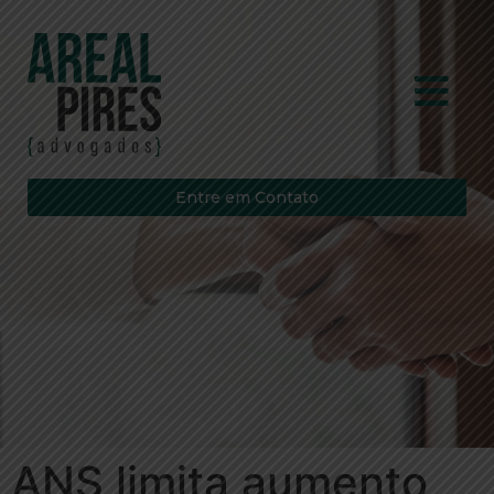
Entre em Contato
ANS limita aumento