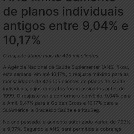
de planos individuais
antigos entre 9,04% e
10,17%
O reajuste atinge mais de 425 mil clientes.
A Agência Nacional de Saúde Suplementar (ANS) fixou,
esta semana, em até 10,17%, o reajuste máximo para as
mensalidades de 425.105 clientes de planos de saúde
individuais, cujos contratos foram assinados antes de
1999. O reajuste varia conforme o convênio: 9,04% para
a Amil, 9,47% para a Golden Cross e 10,17% para a
SulAmérica, a Bradesco Saúde e a ItauSeg.
No ano passado, o aumento autorizado variou de 7,93%
a 9,37%. Segundo a ANS, será permitida a cobrança