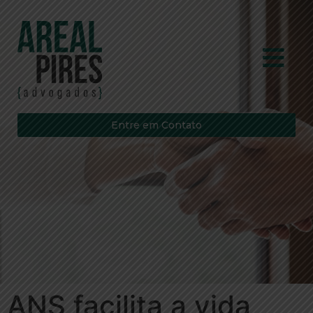
Entre em Contato
ANS facilita a vida