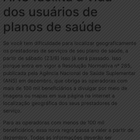
dos usuários de
planos de saúde
Se você tem dificuldade para localizar geograficamente
os prestadores de serviços de seu plano de saúde, a
partir de sábado (23/6) isso já será passado. Isso
porque entra em vigor a Resolução Normativa nº 285,
publicada pela Agência Nacional de Saúde Suplementar
(ANS) em dezembro, que obriga as operadoras com
mais de 100 mil beneficiários a divulgar por meio de
imagens ou mapas em sua página na internet a
localização geográfica dos seus prestadores de
serviço.
Para as operadoras com menos de 100 mil
beneficiários, essa nova regra passa a valer a partir de
dezembro. Todas as informações deverão ser