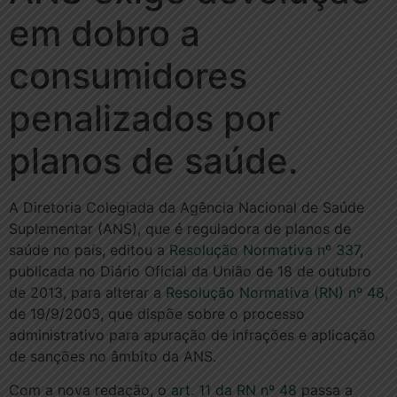
em dobro a
consumidores
penalizados por
planos de saúde.
A Diretoria Colegiada da Agência Nacional de Saúde
Suplementar (ANS), que é reguladora de planos de
saúde no país, editou a
Resolução Normativa nº 337
,
publicada no Diário Oficial da União de 18 de outubro
de 2013, para alterar a
Resolução Normativa (RN) nº 48
,
de 19/9/2003, que dispõe sobre o processo
administrativo para apuração de infrações e aplicação
de sanções no âmbito da ANS.
Com a nova redação, o
art. 11 da RN nº 48
passa a