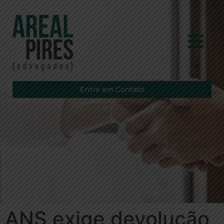
Entre em Contato
ANS exige devolução