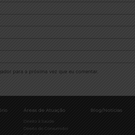
ador para a próxima vez que eu comentar.
ório
Áreas de Atuação
Blog/Notícias
Direito à Saúde
Direito do Consumidor