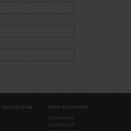
Na Imprensa
Entre em contato
(21) 2499-2603
(21) 2499-2606