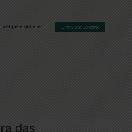
Artigos e Notícias
Entre em Contato
ura das