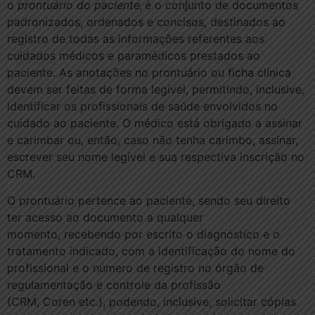
o
prontuário do paciente,
é o conjunto de documentos
padronizados, ordenados e concisos, destinados ao
registro de todas as informações referentes aos
cuidados médicos e paramédicos prestados ao
paciente. As anotações no prontuário ou ficha clínica
devem ser feitas de forma legível, permitindo, inclusive,
identificar os profissionais de saúde envolvidos no
cuidado ao paciente. O médico está obrigado a assinar
e carimbar ou, então, caso não tenha carimbo, assinar,
escrever seu nome legível e sua respectiva inscrição no
CRM.
O prontuário pertence ao paciente, sendo seu direito
ter acesso ao documento a qualquer
momento, recebendo por escrito o diagnóstico e o
tratamento indicado, com a identificação do nome do
profissional e o número de registro no órgão de
regulamentação e controle da profissão
(CRM, Coren etc.), podendo, inclusive, solicitar cópias