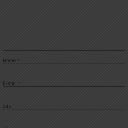
Nome
*
E-mail
*
Site