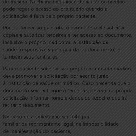
do mesmo. Nenhuma instituição de saúde ou médico
pode negar o acesso ao prontuário quando a
solicitação é feita pelo próprio paciente.
Por pertencer ao paciente, é permitido a ele solicitar
cópias e autorizar terceiros a ter acesso ao documento,
inclusive o próprio médico ou a instituição de
saúde (responsáveis pela guarda do documento) e
também seus familiares.
Para o paciente solicitar seu próprio prontuário médico,
deve promover a solicitação por escrito junto
à instituição de saúde ou médico. Caso pretenda que o
documento seja entregue à terceiros, deverá, na própria
solicitação informar nome e dados do terceiro que irá
retirar o documento.
No caso de a solicitação ser feita por
familiar ou representante legal, na impossibilidade
de manifestação do paciente,