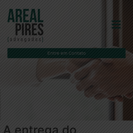
Entre em Contato
A entrega do