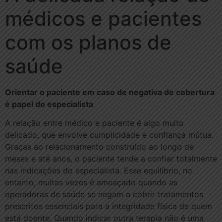
médicos e pacientes
com os planos de
saúde
Orientar o paciente em caso de negativa de cobertura
é papel do especialista
A relação entre médico e paciente é algo muito
delicado, que envolve cumplicidade e confiança mútua.
Graças ao relacionamento construído ao longo de
meses e até anos, o paciente tende a confiar totalmente
nas indicações do especialista. Esse equilíbrio, no
entanto, muitas vezes é ameaçado quando as
operadoras de saúde se negam a cobrir tratamentos
prescritos essenciais para a integridade física de quem
está doente. Quando indicar outra terapia não é uma