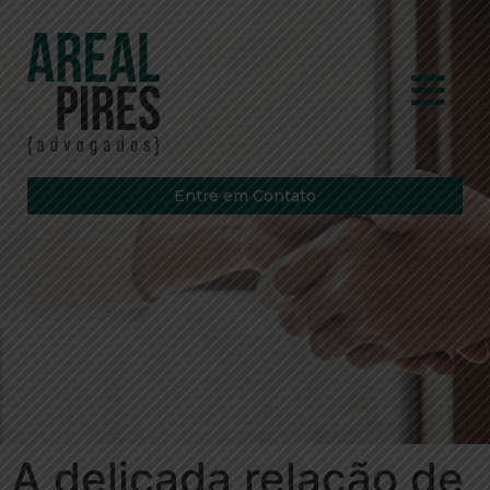
Entre em Contato
A delicada relação de