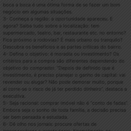
boca a boca é uma ótima forma de se fazer um bom
negócio em algumas situações.
3- Conheça a região: a oportunidade apareceu. E
agora? Saiba tudo sobre a localização: tem
supermercado, teatro, bar, restaurante etc. no entorno?
Fica próximo a rodovias? É mais urbano ou tranquilo?
Descubra os benefícios e as partes críticas do bairro.
4- Defina o objetivo: é moradia ou investimento? Os
critérios para a compra são diferentes dependendo do
objetivo do comprador. “Depois de definido que é
investimento, é preciso planejar o ganho de capital: vai
revender ou alugar? Não pode demorar muito, porque
aí corre-se o risco de já ter perdido dinheiro”, destaca a
executiva.
5- Seja racional: comprar imóvel não é “conto de fadas”.
Embora seja o sonho de toda família, a decisão precisa
ser bem pensada e estudada.
6- Dê olho nos jornais: procure ofertas de