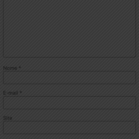
Nome
*
E-mail
*
Site