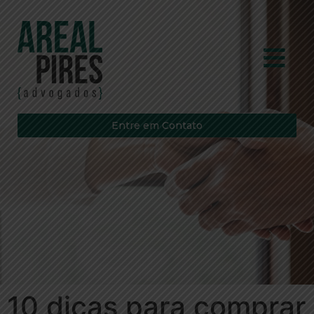
Entre em Contato
10 dicas para comprar