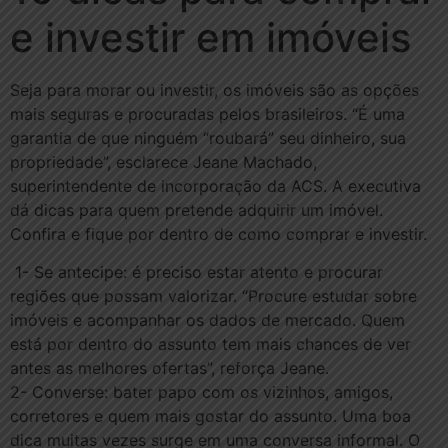
e investir em imóveis
Seja para morar ou investir, os imóveis são as opções
mais seguras e procuradas pelos brasileiros. “É uma
garantia de que ninguém “roubará” seu dinheiro, sua
propriedade”, esclarece Jeane Machado,
superintendente de incorporação da ACS. A executiva
dá dicas para quem pretende adquirir um imóvel.
Confira e fique por dentro de como comprar e investir.
1- Se antecipe: é preciso estar atento e procurar
regiões que possam valorizar. “Procure estudar sobre
imóveis e acompanhar os dados de mercado. Quem
está por dentro do assunto tem mais chances de ver
antes as melhores ofertas”, reforça Jeane.
2- Converse: bater papo com os vizinhos, amigos,
corretores e quem mais gostar do assunto. Uma boa
dica muitas vezes surge em uma conversa informal. O