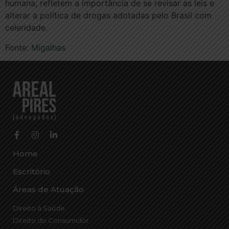
humana, refletem a importância de se revisar as leis e
alterar a política de drogas adotadas pelo Brasil com
celeridade.
Fonte:
Migalhas
Home
Escritório
Áreas de Atuação
Direito à Saúde
Direito do Consumidor