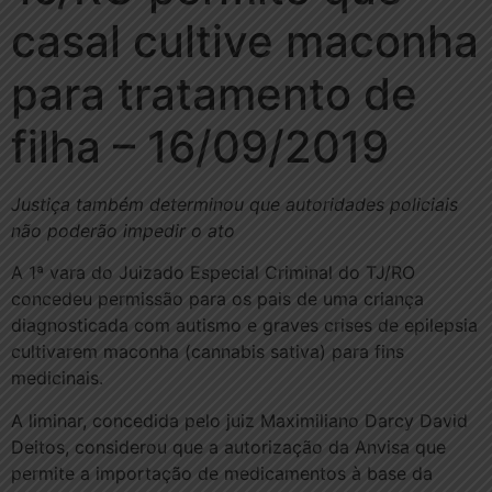
casal cultive maconha
para tratamento de
filha – 16/09/2019
Justiça também determinou que autoridades policiais
não poderão impedir o ato
A 1ª vara do Juizado Especial Criminal do TJ/RO
concedeu permissão para os pais de uma criança
diagnosticada com autismo e graves crises de epilepsia
cultivarem maconha (cannabis sativa) para fins
medicinais.
A liminar, concedida pelo juiz Maximiliano Darcy David
Deitos, considerou que a autorização da Anvisa que
permite a importação de medicamentos à base da