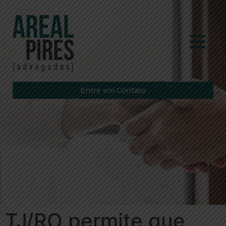
Entre em Contato
TJ/RO permite que