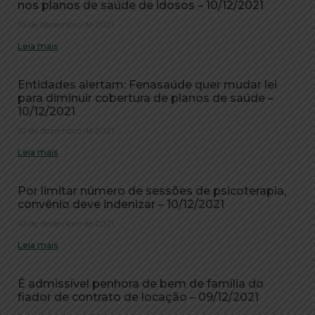
nos planos de saúde de idosos – 10/12/2021
10 de dezembro de 2021
Leia mais
Entidades alertam: Fenasaúde quer mudar lei
para diminuir cobertura de planos de saúde –
10/12/2021
10 de dezembro de 2021
Leia mais
Por limitar número de sessões de psicoterapia,
convênio deve indenizar – 10/12/2021
10 de dezembro de 2021
Leia mais
É admissível penhora de bem de família do
fiador de contrato de locação – 09/12/2021