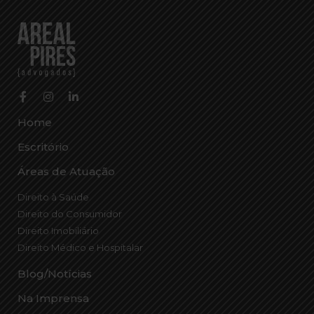
Home
Escritório
Áreas de Atuação
Direito à Saúde
Direito do Consumidor
Direito Imobiliário
Direito Médico e Hospitalar
Blog/Notícias
Na Imprensa