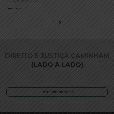
9 de dezembro de 2021
Leia mais
1
2
DIREITO E JUSTIÇA CAMINHAM
{
LADO A LADO
}
Entre em contato